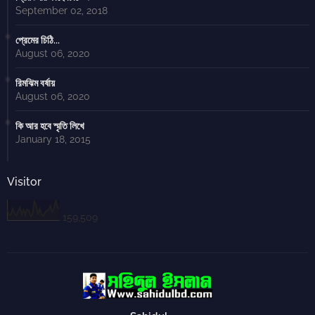
September 02, 2018
প্রেমের চিঠি...
August 06, 2020
রিমঝিম বর্ষায়
August 06, 2020
কি আর হবে স্মৃতি লিখে
January 18, 2015
Visitor
159,509