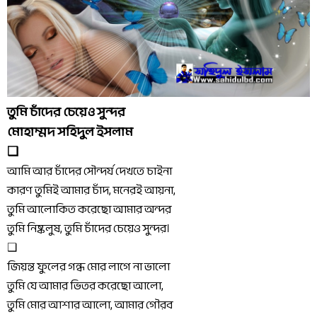
তুমি চাঁদের চেয়েও সুন্দর
মোহাম্মদ সহিদুল ইসলাম
❑
আমি আর চাঁদের সৌন্দর্য দেখতে চাইনা
কারণ তুমিই আমার চাঁদ, মনেরই আয়না,
তুমি 
আলোকিত করেছো আমার অন্দর
তুমি নিষ্কলুষ, তুমি চাঁদের চেয়েও সুন্দর।
❑
জিয়ন্ত ফুলের গন্ধ মোর লাগে না ভালো
তুমি যে আমার ভিতর করেছো আলো,
তুমি মোর আশার আলো, আমার গৌরব 