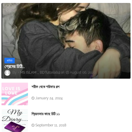
কবিতা
প্রেমের চিঠি...
MS ISLAM _ BDTutorials2
August 06, 2020
শরীফ থেকে শরিফার গল্প
January 24, 2024
প্রিয়তমার কাছে চিঠি ১১
September 11, 2018