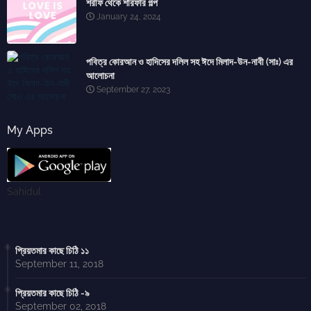
শরীফ থেকে শরিফার গল্প
January 24, 2024
পবিত্র কোরআন ও হাদিসের দলিল সহ ঈদে মিলাদ-উন-নাবী (সাঃ) এর
আলোচনা
September 27, 2023
My Apps
Sahidul
প্রিয়তমার কাছে চিঠি ১১
September 11, 2018
প্রিয়তমার কাছে চিঠি -৯
September 02, 2018