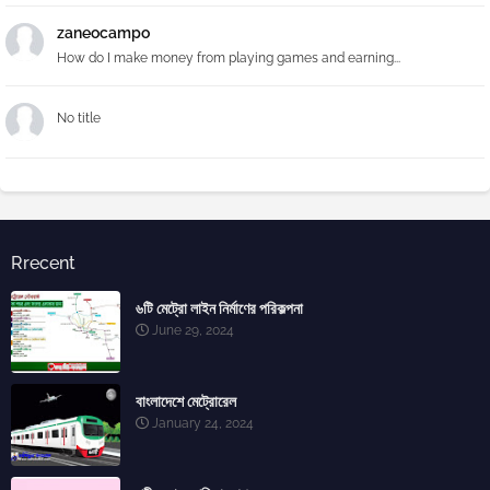
zaneocampo
How do I make money from playing games and earning...
No title
Rrecent
৬টি মেট্রো লাইন নির্মাণের পরিকল্পনা
June 29, 2024
বাংলাদেশে মেট্রোরেল
January 24, 2024