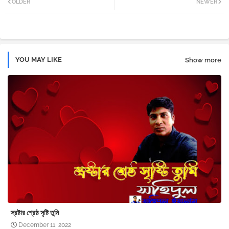
OLDER
NEWER
tter
atsa
pp
YOU MAY LIKE
Show more
স্রষ্টার শ্রেষ্ঠ সৃষ্টি তুমি
December 11, 2022