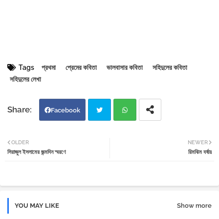
Tags
প্রথমা
প্রেমের কবিতা
ভালবাসার কবিতা
সহিদুলের কবিতা
সহিদুলের লেখা
Facebook
Twi
Wh
OLDER
NEWER
সিরাজুল ইসলামের জন্মদিন স্মরণে
রিমঝিম বর্ষায়
tter
atsa
pp
YOU MAY LIKE
Show more