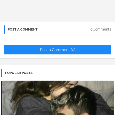
0Comments
POST A COMMENT
Post a Comment (0)
POPULAR POSTS