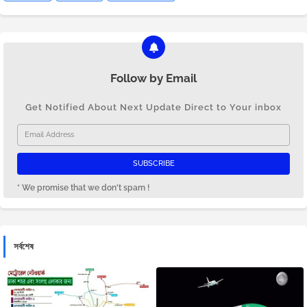
Follow by Email
Get Notified About Next Update Direct to Your inbox
* We promise that we don't spam !
সর্বশেষ