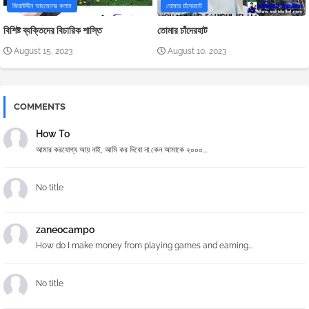
জিয়াউদ্দীন আহমেদের কলাম
তোমার চাঁদেরহাট
বিশিষ্ট ব্যক্তিদের বিচারিক শাস্তি
তোমার চাঁদেরহাট
August 15, 2023
August 10, 2023
COMMENTS
How To
আমার করযোগ্য আয় নাই, আমি কর দিবো না,কেন আমাকে ২০০০...
No title
zaneocampo
How do I make money from playing games and earning...
No title