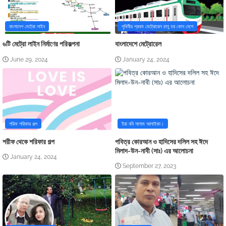
বাংলাদেশ মেট্রো লাইন
পৃথিবীর প্রথম মেট্রোরেল চালু হয় কোন দেশে
৬টি মেট্রো লাইন নির্মাণের পরিকল্পনা
বাংলাদেশে মেট্রোরেল
June 29, 2024
January 24, 2024
শরিফ শরিফার গল্প
ইয়া নবি সালাম আলাইকা।
শরীফ থেকে শরিফার গল্প
পবিত্র কোরআন ও হাদিসের দলিল সহ ঈদে
মিলাদ-উন-নাবী (সাঃ) এর আলোচনা
January 24, 2024
September 27, 2023