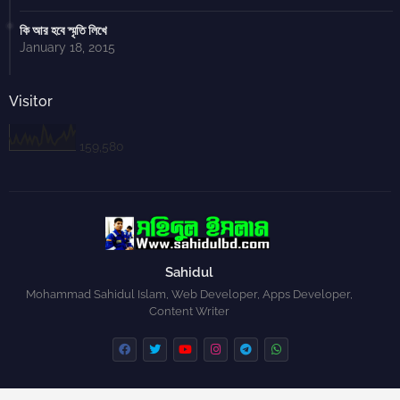
কি আর হবে স্মৃতি লিখে
January 18, 2015
Visitor
159,580
Sahidul
Mohammad Sahidul Islam, Web Developer, Apps Developer,
Content Writer