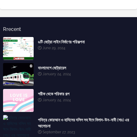
Rrecent
৬টি মেট্রো লাইন নির্মাণের পরিকল্পনা
June 29, 2024
বাংলাদেশে মেট্রোরেল
January 24, 2024
শরীফ থেকে শরিফার গল্প
January 24, 2024
পবিত্র কোরআন ও হাদিসের দলিল সহ ঈদে মিলাদ-উন-নাবী (সাঃ) এর
আলোচনা
September 27, 2023