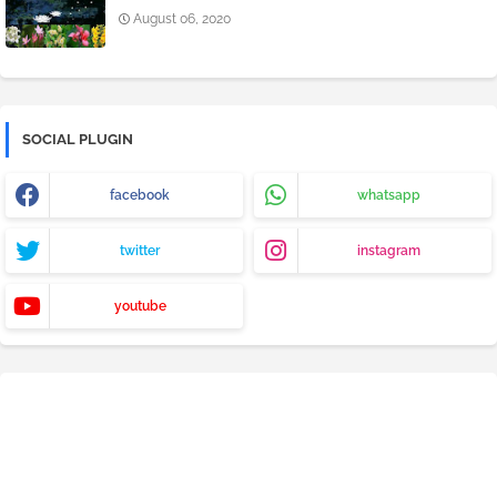
August 06, 2020
SOCIAL PLUGIN
facebook
whatsapp
twitter
instagram
youtube