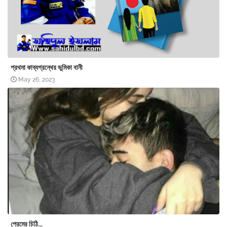
প্রথমা কাব্যগ্রন্থের ভুমিকা বানী
May 26, 2023
প্রেমের চিঠি...