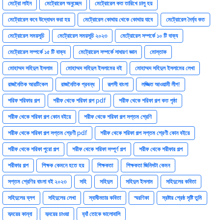
মেট্রো লাইন
মেট্রোরেল অনুচ্ছেদ
মেট্রোরেল কত তারিখে চালু হয়
মেট্রোরেল কবে উদ্বোধন করা হয়
মেট্রোরেল কোথায় থেকে কোথায় যাবে
মেট্রোরেল দৈর্ঘ্য কত
মেট্রোরেল সময়সূচি
মেট্রোরেল সময়সূচি ২০২৩
মেট্রোরেল সম্পর্কে ১০ টি বাক্য
মেট্রোরেল সম্পর্কে ১৫ টি বাক্য
মেট্রোরেল সম্পর্কে সাধারণ জ্ঞান
মোস্তাক
মোহাম্মদ সহিদুল ইসলাম
মোহাম্মদ সহিদুল ইসলামের বই
মোহাম্মদ সহিদুল ইসলামের লেখা
রাজনৈতিক আরটিকেল
রাজনৈতিক প্রবন্ধ
রূপসী বাংলা
লজ্জিত আওয়ামী লীগ!
শরিফ শরিফার গল্প
শরীফ থেকে শরিফা গল্প pdf
শরীফ থেকে শরিফা গল্প কত পৃষ্ঠা
শরীফ থেকে শরিফা গল্প কোন বইয়ে
শরীফ থেকে শরিফা গল্প সপ্তম শ্রেণি
শরীফ থেকে শরিফা গল্প সপ্তম শ্রেণী pdf
শরীফ থেকে শরিফা গল্প সপ্তম শ্রেণী কোন বইয়ে
শরীফ থেকে শরিফা পুরো গল্প
শরীফ থেকে শরিফা সম্পূর্ণ গল্প
শরীফ থেকে শরীফার গল্প
শরীফার গল্প
শিক্ষক কেমনে হতে হয়
শিক্ষকতা
শিক্ষকতা জিনিসটা কেমন
সপ্তম শ্রেণির বাংলা বই ২০২৩
সহি
সহিদুল
সহিদুল ইসলাম
সহিদুলের কবিতা
সহিদুলের ব্লগ
সহিদুলের লেখা
স্বাধীনতার কবিতা
স্মরণিকা
স্রষ্টার শ্রেষ্ঠ সৃষ্টি তুমি
হৃদয়ের কান্না
হৃদয়ের চাওয়া
হ্যাঁ তোকে ভালোবাসি