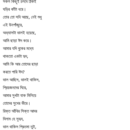
সকল কিছুই চলবে ঠিকই 
ঘড়ির কাঁটা ধরে। 
তোর তো সবি আছে, নেই শুধু 
এই উনপাঁজুরে,
অভ্যাসটা ভালই হয়েছে, 
আমি ছাড়া ঈদ করে। 
আমার যদি বুকের মধ্যে 
থাকতো একটা হৃদ,
আমি কি আর তোদের ছাড়া 
করতে পারি ঈদ?
ভাল আছিস, ভালই থাকিস, 
প্রিয়জনদের ঘিরে,
আমার সুখটা যাক মিলিয়ে
তোদের সুখের ভীরে।
রিক্ত আঁখির সিক্ত আদর 
দিলাম হে সুহৃদ, 
ভাল থাকিস প্রিতমা তুই, 